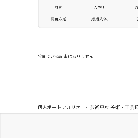
風景
人物画
雲肌麻紙
繧繝彩色
公開できる記事はありません。
個人ポートフォリオ
芸術専攻 美術・工芸