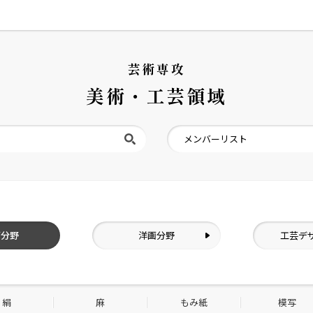
芸術専攻
美術・工芸領域
メンバーリスト
画分野
洋画分野
工芸デ
絹
麻
もみ紙
模写