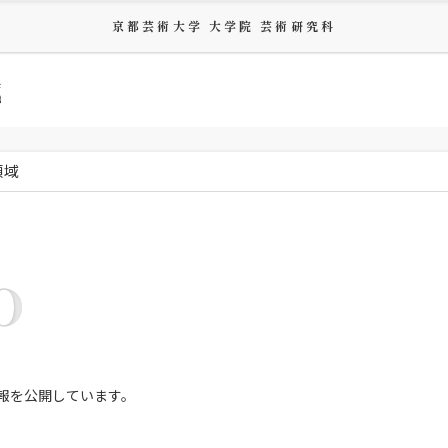
京都芸術大学 大学院 芸術研究科
域
領域
O
報を公開しています。