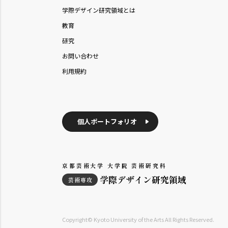
学際デザイン研究領域とは
教育
研究
お問い合わせ
利用規約
個人ポートフォリオ
京都芸術大学 大学院 芸術研究科
学際デザイン研究領域
芸術専攻
Copyright© Kyoto University of the Arts All Rights Reserved.