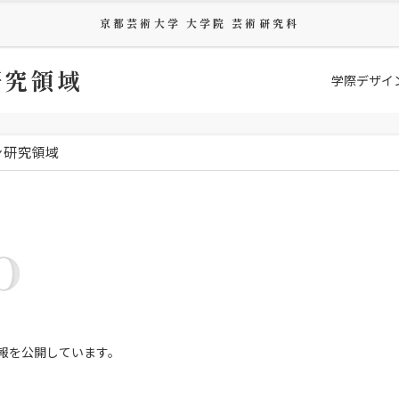
京都芸術大学 大学院 芸術研究科
研究領域
学際デザイ
ン研究領域
O
報を公開しています。