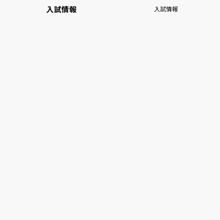
入試情報
入試情報
ビ
ゲ
ー
シ
ョ
ン