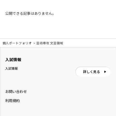
公開できる記事はありません。
投
個人ポートフォリオ
芸術専攻 文芸領域
稿
ナ
入試情報
入試情報
ビ
詳しく見る
ゲ
ー
お問い合わせ
利用規約
シ
ョ