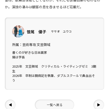
姿は、歌舞伎役者としてなのか、それとも俳優自身のものなの
か。演技の凄みは観客の息を呑ませるほど荘厳だ。
笹尾 優子
ササオ ユウコ
所属：芸術専攻 文芸領域
書くのが好きな日本画家
隣は学長
2025年 文芸領域 クリティカル・ライティングゼミ 3期
生
2026年 卒制は闘病記を執筆、ダブルスクールで鼻血出そ
う
一覧へ戻る