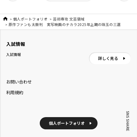
個人ポートフォリオ
芸術専攻 文芸領域
原作ファンも太鼓判 実写映画のチカラ2025年上期の珠玉の三選
入試情報
入試情報
詳しく見る
お問い合わせ
利用規約
SNS SHARE
個人ポートフォリオ