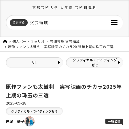
京都芸術大学 大学院 芸術研究科
文芸領域
芸術専攻
個人ポートフォリオ
芸術専攻 文芸領域
原作ファンも太鼓判 実写映画のチカラ2025年上期の珠玉の三選
クリティカル・ライティング
ALL
ゼミ
原作ファンも太鼓判 実写映画のチカラ2025年
上期の珠玉の三選
2025-09-28
クリティカル・ライティングゼミ
笹尾 優子
一般公開