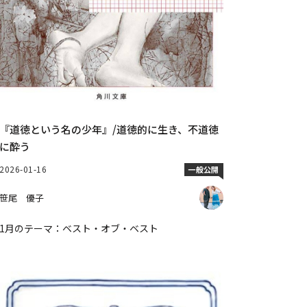
『道徳という名の少年』/道徳的に生き、不道徳
に酔う
2026-01-16
一般公開
笹尾 優子
1月のテーマ：ベスト・オブ・ベスト