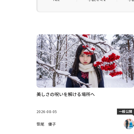
美しさの呪いを解ける場所へ
2026-08-05
一般公開
笹尾 優子