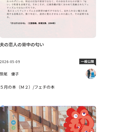
夫の恋人の背中の匂い
2026-05-09
一般公開
笹尾 優子
５月の本（Ｍ２）/フェチの本