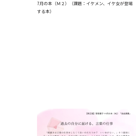
7月の本（Ｍ２）（課題：イケメン、イケ女が登場
する本）