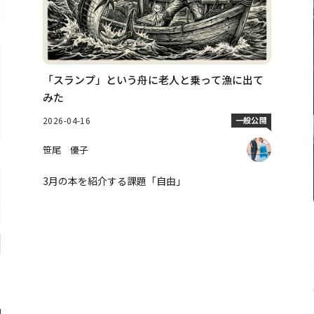
「スランプ」という舟に老人と乗って漁に出て
みた
2026-04-16
一般公開
笹尾 優子
3月の本を紹介する課題「自由」