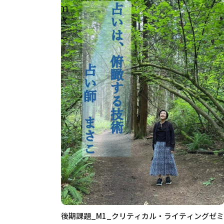
後期課題_M1_クリティカル・ライティングゼミ