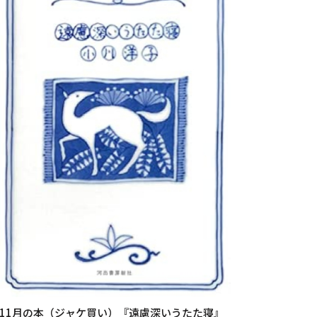
11月の本（ジャケ買い）『遠慮深いうたた寝』