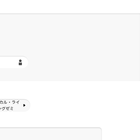
カル・ライ
ングゼミ