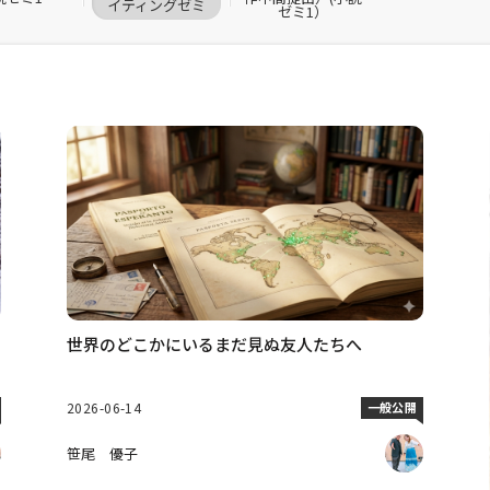
イティングゼミ
ゼミ1）
世界のどこかにいるまだ見ぬ友人たちへ
2026-06-14
一般公開
笹尾 優子