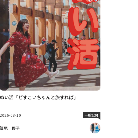
ぬい活「どすこいちゃんと旅すれば」
2026-03-10
一般公開
笹尾 優子