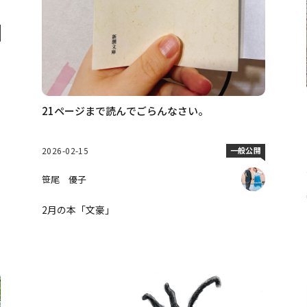
21ページまで読んでごらんなさい。
2026-02-15
一般公開
笹尾 優子
2月の本「文豪」