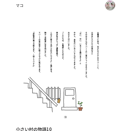
マコ
小さい村の物語10