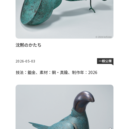
沈黙のかたち
2026-05-03
一般公開
技法：鍛金、素材：銅・真鍮、制作年：2026