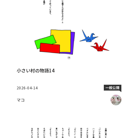
小さい村の物語14
2026-04-14
一般公開
マコ